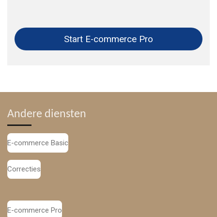
Start E-commerce Pro
Andere diensten
E-commerce Basic
Correcties
E-commerce Pro