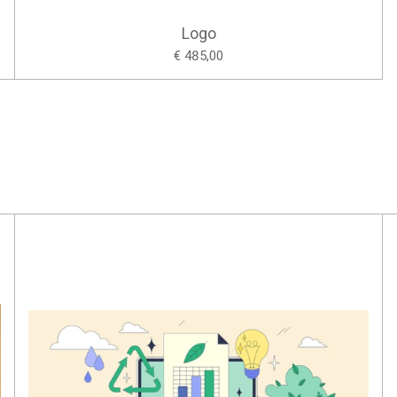
Logo
€ 485,00