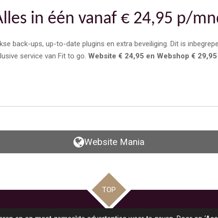
Alles in één vanaf € 24,95 p/mn
e back-ups, up-to-date plugins en extra beveiliging. Dit is inbegre
lusive service van Fit to go.
Website € 24,95 en
Webshop € 29,95
Website Mania
TOP