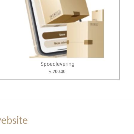
Spoedlevering
€ 200,00
ebsite