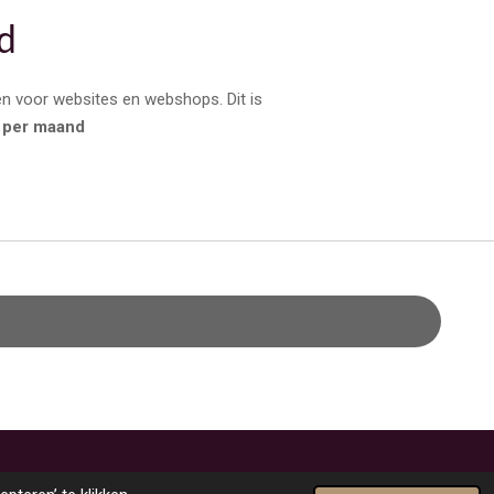
d
pen voor websites en webshops. Dit is
 per maand